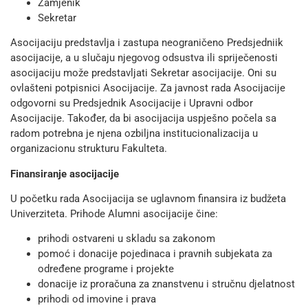
Zamjenik
Sekretar
Asocijaciju predstavlja i zastupa neograničeno Predsjedniik
asocijacije, a u slučaju njegovog odsustva ili spriječenosti
asocijaciju može predstavljati Sekretar asocijacije. Oni su
ovlašteni potpisnici Asocijacije. Za javnost rada Asocijacije
odgovorni su Predsjednik Asocijacije i Upravni odbor
Asocijacije. Također, da bi asocijacija uspješno počela sa
radom potrebna je njena ozbiljna institucionalizacija u
organizacionu strukturu Fakulteta.
Finansiranje asocijacije
U početku rada Asocijacija se uglavnom finansira iz budžeta
Univerziteta. Prihode Alumni asocijacije čine:
prihodi ostvareni u skladu sa zakonom
pomoć i donacije pojedinaca i pravnih subjekata za
određene programe i projekte
donacije iz proračuna za znanstvenu i stručnu djelatnost
prihodi od imovine i prava