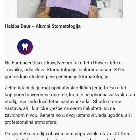
Habiba Daut – Alumni Stomatologija
Na Farmaceutsko-zdravstvenom fakultetu Univerziteta u
Travniku, odsijek za Stomatologiju, diplomirala sam 2016.
godine kao student prve generacije Stomatologije.
Želim istaći da je moj opći utisak odličan jer je to Fakultet
koji pored savremene opreme, koja je neophodna za kvalitetan
studij, ima i vrlo kvalitetan nastavni kadar. Shodno tome
nastava, ali i kliničke vježbe na ovom Fakultetu su na
zavidnom nivou. Generalno u ovoj ustanovi vlada ugodna, ali i
profesionalna atmosfera.
Po završetku studija obavila sam pripravnički staž u JU Dom