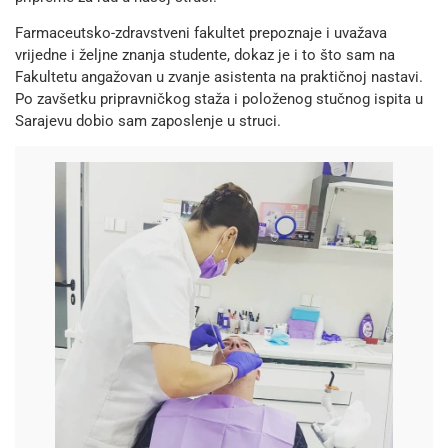
Farmaceutsko-zdravstveni fakultet prepoznaje i uvažava
vrijedne i željne znanja studente, dokaz je i to što sam na
Fakultetu angažovan u zvanje asistenta na praktičnoj nastavi.
Po zavšetku pripravničkog staža i položenog stučnog ispita u
Sarajevu dobio sam zaposlenje u struci.