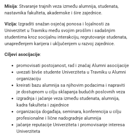
Misija
: Stvaranje trajnih veza između alumnija, studenata,
nastavnika fakulteta, akademske i šire zajednice.
Vizija:
Izgraditi snažan osjećaj ponosa i lojalnosti za
Univerzitet u Travniku među svojim prošlim i sadašnjim
studentima kroz socijalnu interakciju, regrutovanje studenata,
unapređenjem karijera i uključenjem u razvoj zajednice.
Ciljevi asocijacije
:
promovisati postojanost, rad i značaj Alumni asocijacije
uvezati bivše studente Univerziteta u Travniku u Alumni
organizaciju
kreirati bazu alumnija sa njihovim podacima i napraviti
je dostupnom u cilju sklapanja budućih poslovnih veza
izgradnja i jačanje veza između studenata, alumnija,
kadra fakulteta i zajednice
organizacija događaja, seminara, konferencija u cilju
profesionalne i lične nadogradnje alumnija
jačanje reputacije Univerziteta i promovisanje interesa
Univerziteta