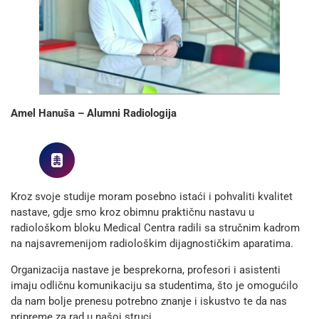
Amel Hanuša – Alumni Radiologija
Kroz svoje studije moram posebno istaći i pohvaliti kvalitet
nastave, gdje smo kroz obimnu praktičnu nastavu u
radiološkom bloku Medical Centra radili sa stručnim kadrom
na najsavremenijom radiološkim dijagnostičkim aparatima.
Organizacija nastave je besprekorna, profesori i asistenti
imaju odličnu komunikaciju sa studentima, što je omogućilo
da nam bolje prenesu potrebno znanje i iskustvo te da nas
pripreme za rad u našoj struci.