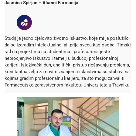
Jasmina Spirjan – Alumni Farmacija
Studij je jedno cjelovito životno iskustvo, koje mi je poslužilo
da se izgradim intelektualno, ali prije svega kao osoba. Timski
rad na projektima sa studentima i profesorima jeste
neprocjenjivo iskustvo i temelj u budućoj profesionalnoj
karijeri. Istaživački duh, analitički pristup rješavanju problema,
konstantna želja za novim znanjem i iskustvima su stubovi na
kojima gradim profesionalnu karijeru, za što mogu zahvaliti
Farmaceutsko-zdravstvenom fakultetu Univerziteta u Travniku.