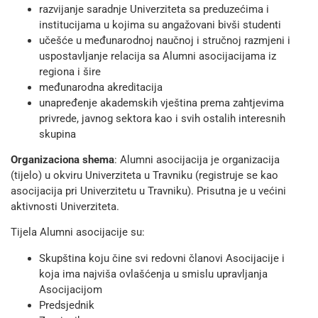
razvijanje saradnje Univerziteta sa preduzećima i
institucijama u kojima su angažovani bivši studenti
učešće u međunarodnoj naučnoj i stručnoj razmjeni i
uspostavljanje relacija sa Alumni asocijacijama iz
regiona i šire
međunarodna akreditacija
unapređenje akademskih vještina prema zahtjevima
privrede, javnog sektora kao i svih ostalih interesnih
skupina
Organizaciona shema
: Alumni asocijacija je organizacija
(tijelo) u okviru Univerziteta u Travniku (registruje se kao
asocijacija pri Univerzitetu u Travniku). Prisutna je u većini
aktivnosti Univerziteta.
Tijela Alumni asocijacije su:
Skupština koju čine svi redovni članovi Asocijacije i
koja ima najviša ovlašćenja u smislu upravljanja
Asocijacijom
Predsjednik