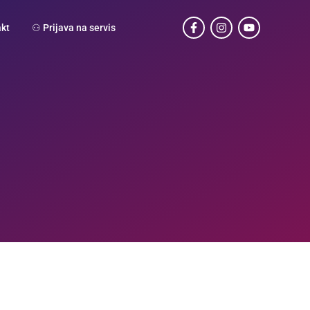
kt
⚇ Prijava na servis