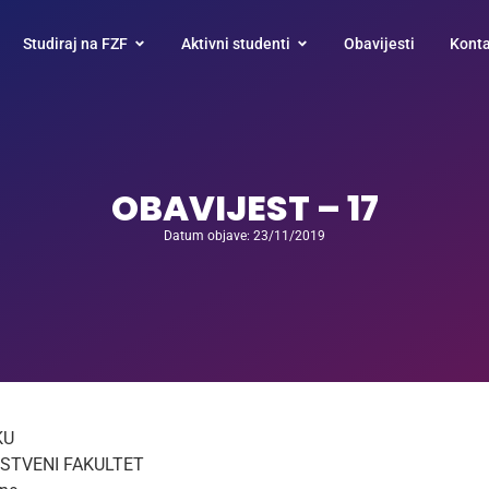
Studiraj na FZF
Aktivni studenti
Obavijesti
Konta
OBAVIJEST – 17
Datum objave: 23/11/2019
KU
STVENI FAKULTET