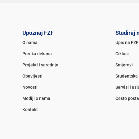
Upoznaj FZF
Studiraj 
O nama
Upis na FZF
Poruka dekana
Ciklusi
Projekti i saradnje
Smjerovi
Obavijesti
Studentska 
Novosti
Servisi i us
Mediji o nama
Često posta
Kontakt