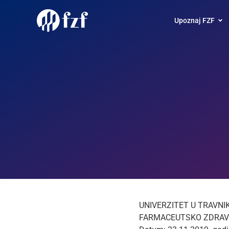
Upoznaj FZF
UNIVERZITET U TRAVNI
FARMACEUTSKO ZDRAV