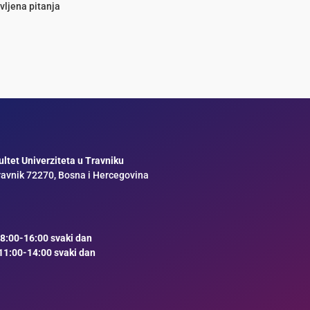
vljena pitanja
ltet Univerziteta u Travniku
ravnik 72270, Bosna i Hercegovina
8:00-16:00 svaki dan
11:00-14:00 svaki dan