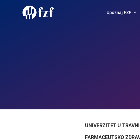
Upoznaj FZF
UNIVERZITET U TRAVN
FARMACEUTSKO ZDRAV