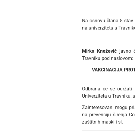
Na osnovu člana 8 stav U
na univerzitetu u Travni
Mirka Knežević
javno ć
Travniku pod naslovom:
VAKCINACIJA PROT
Odbrana će se održati
Univerziteta u Travniku, 
Zainteresovani mogu pri
na prevenciju širenja Co
zaštitnih maski i sl.