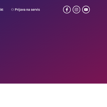
kt
⚇ Prijava na servis