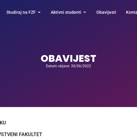
Studiraj na FZF
Aktivni studenti
Obavijesti
Konta
OBAVIJEST
Datum objave: 30/06/2022
IKU
STVENI FAKULTET