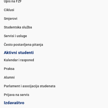
Upis na FZF
Ciklusi
Smjerovi
Studentska služba
Servisi i usluge
Često postavljena pitanja
Aktivni studenti
Kalendar i raspored
Praksa
Alumni
Parlament i asocijacija studenata
Prijava na servis
Izdavaštvo