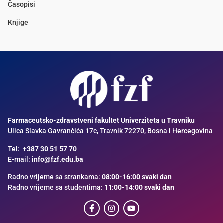
Časopisi
Knjige
Farmaceutsko-zdravstveni fakultet Univerziteta u Travniku
Ulica Slavka Gavrančića 17c, Travnik 72270, Bosna i Hercegovina
Tel:
+387 30 51 57 70
E-mail:
info@fzf.edu.ba
Radno vrijeme sa strankama:
08:00-16:00 svaki dan
Radno vrijeme sa studentima:
11:00-14:00 svaki dan