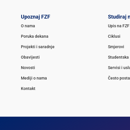
Upoznaj FZF
Studiraj 
O nama
Upis na FZF
Poruka dekana
Ciklusi
Projekti i saradnje
Smjerovi
Obavijesti
Studentska 
Novosti
Servisi i us
Mediji o nama
Često posta
Kontakt