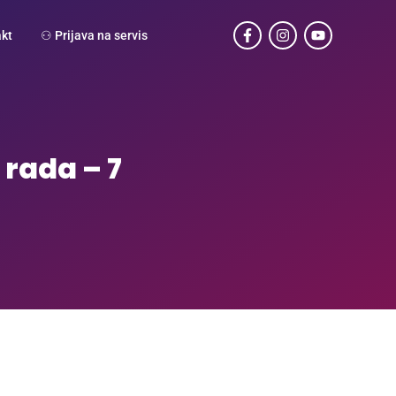
kt
⚇ Prijava na servis
rada – 7