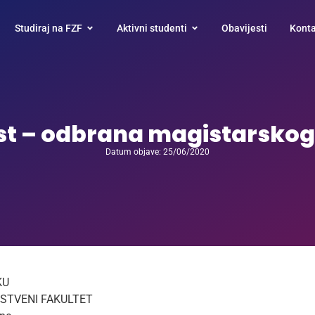
Studiraj na FZF
Aktivni studenti
Obavijesti
Konta
st – odbrana magistarskog 
Datum objave: 25/06/2020
KU
STVENI FAKULTET