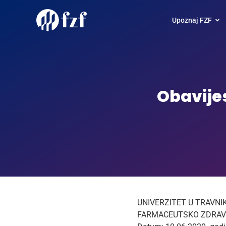
Upoznaj FZF
Obavije
UNIVERZITET U TRAVNI
FARMACEUTSKO ZDRAV