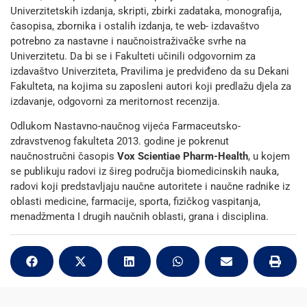
Univerzitetskih izdanja, skripti, zbirki zadataka, monografija,
časopisa, zbornika i ostalih izdanja, te web- izdavaštvo
potrebno za nastavne i naučnoistraživačke svrhe na
Univerzitetu. Da bi se i Fakulteti učinili odgovornim za
izdavaštvo Univerziteta, Pravilima je predviđeno da su Dekani
Fakulteta, na kojima su zaposleni autori koji predlažu djela za
izdavanje, odgovorni za meritornost recenzija.
Odlukom Nastavno-naučnog vijeća Farmaceutsko-
zdravstvenog fakulteta 2013. godine je pokrenut
naučnostručni časopis
Vox Scientiae Pharm-Health
, u kojem
se publikuju radovi iz šireg područja biomedicinskih nauka,
radovi koji predstavljaju naučne autoritete i naučne radnike iz
oblasti medicine, farmacije, sporta, fizičkog vaspitanja,
menadžmenta I drugih naučnih oblasti, grana i disciplina.