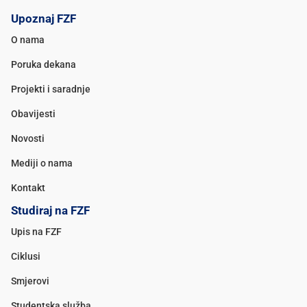
Upoznaj FZF
O nama
Poruka dekana
Projekti i saradnje
Obavijesti
Novosti
Mediji o nama
Kontakt
Studiraj na FZF
Upis na FZF
Ciklusi
Smjerovi
Studentska služba