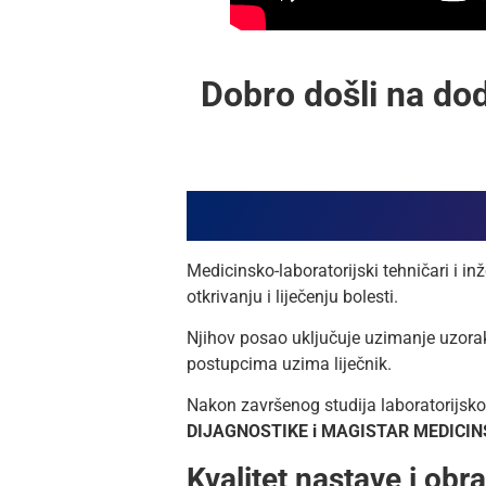
Dobro došli na dod
Medicinsko-laboratorijski tehničari i in
otkrivanju i liječenju bolesti.
Njihov posao uključuje uzimanje uzoraka
postupcima uzima liječnik.
Nakon završenog studija laboratorijskog
DIJAGNOSTIKE i MAGISTAR MEDICI
Kvalitet nastave i obr