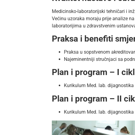
Medicinsko-laboratorijski tehničari i in
Većinu uzoraka moraju prije analize na 
laboratorijima u zdravstvenim ustanova
Praksa i benefiti smjer
Praksa u sopstvenom akreditovan
Najeminentniji stručnjaci sa pod
Plan i program – I cik
Kurikulum Med. lab. dijagnostika 
Plan i program – II ci
Kurikulum Med. lab. dijagnostika 