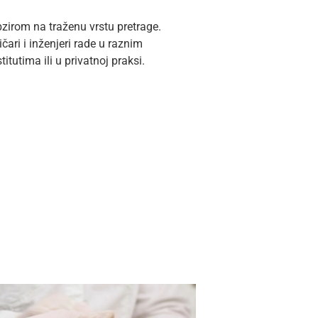
obzirom na traženu vrstu pretrage.
ari i inženjeri rade u raznim
utima ili u privatnoj praksi.