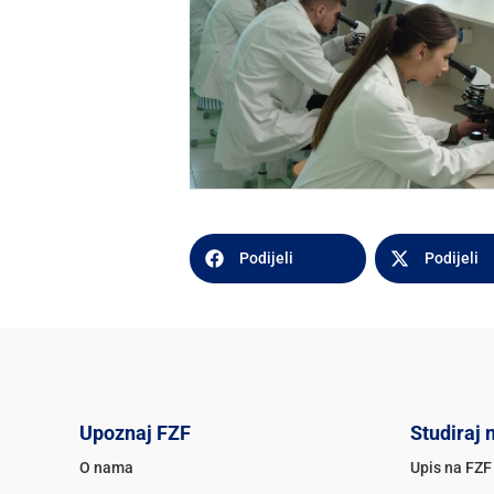
Podijeli
Podijeli
Upoznaj FZF
Studiraj 
O nama
Upis na FZF