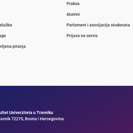
Praksa
Alumni
služba
Parlament i asocijacija studenata
luge
Prijava na servis
vljena pitanja
ltet Univerziteta u Travniku
ravnik 72270, Bosna i Hercegovina