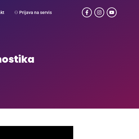
kt
⚇ Prijava na servis
nostika