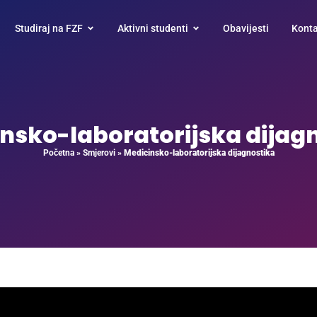
Studiraj na FZF
Aktivni studenti
Obavijesti
Konta
nsko-laboratorijska dijag
Početna
»
Smjerovi
»
Medicinsko-laboratorijska dijagnostika