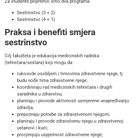
Za studente pripremili smo dva programa:
Sestrinstvo (3 + 2)
Sestrinstvo (4 + 1)
Praksa i benefiti smjera
sestrinstvo
Cilj fakulteta je edukacija medicinskih radnika
(tehničara/sestara) koji mogu da:
rukovode osobljem i timovima zdravstvene njege, tj
budu vođe tima zdravstvene njege;
koordiniraju rad medicinskih tehničara i drugih
saradnika u zdravstvu;
planiraju i provode aktivnosti usmjerene unapređivanju
zdravlja;
prepoznaju potrebe za zdravstvenom njegom;
planiraju i provode zdravstvenu njegu u zdravstvenoj
ustanovi i kući;
procjenjuju uspješnost zdravstvene njege;