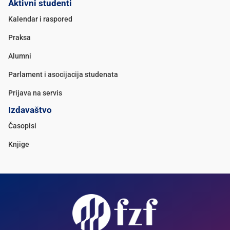
Aktivni studenti
Kalendar i raspored
Praksa
Alumni
Parlament i asocijacija studenata
Prijava na servis
Izdavaštvo
Časopisi
Knjige