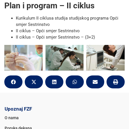
Plan i program – II ciklus
Kurikulum II ciklusa studija studijskog programa Opći
smjer Sestrinstvo
II ciklus – Opći smjer Sestrinstvo
II ciklus – Opći smjer Sestrinstvo – (3+2)
Upoznaj FZF
O nama
Poruka dekana