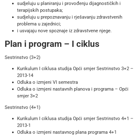
sudjeluju u planiranju i provođenju dijagnostičkih i
terapijskih postupaka;
sudjeluju u prepoznavanju i rješavanju zdravstvenih
problema u zajednici;
i usvajaju nove spoznaje iz zdravstvene njege.
Plan i program – I ciklus
Sestrinstvo (3+2)
Kurikulum I ciklusa studija Opći smjer Sestrinstvo 3+2 –
2013-14
Odluka o izmjeni VI semestra
Odluka o izmjeni nastavnih planova i programa – Opći
smjer 3+2
Sestrinstvo (4+1)
Kurikulum I ciklusa studija Opći smjer Sestrinstvo 4+1 –
2013-1
Odluka o izmjeni nastavnog plana programa 4+1