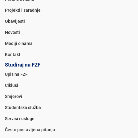
Projekti i saradnje
Obavijesti
Novosti
Mediji o nama
Kontakt
Studiraj na FZF
Upis na FZF
Ciklusi
Smjerovi
Studentska služba
Servisi i usluge
Često postavljena pitanja