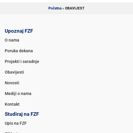
Početna
»
OBAVIJEST
Upoznaj FZF
O nama
Poruka dekana
Projekti i saradnje
Obavijesti
Novosti
Mediji o nama
Kontakt
Studiraj na FZF
Upis na FZF