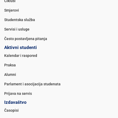
Ciklusi
Smjerovi
Studentska služba
Servisi i usluge
Često postavljena pitanja
Aktivni studenti
Kalendar i raspored
Praksa
Alumni
Parlament i asocijacija studenata
Prijava na servis
Izdavaštvo
Časopisi