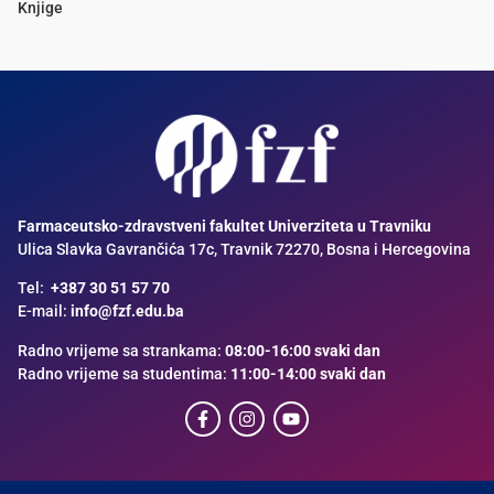
Knjige
Farmaceutsko-zdravstveni fakultet Univerziteta u Travniku
Ulica Slavka Gavrančića 17c, Travnik 72270, Bosna i Hercegovina
Tel:
+387 30 51 57 70
E-mail:
info@fzf.edu.ba
Radno vrijeme sa strankama:
08:00-16:00 svaki dan
Radno vrijeme sa studentima:
11:00-14:00 svaki dan