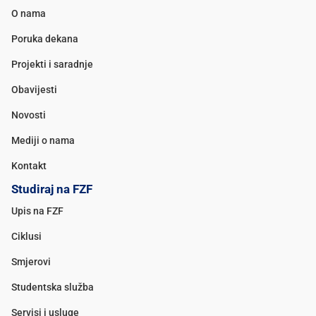
O nama
Poruka dekana
Projekti i saradnje
Obavijesti
Novosti
Mediji o nama
Kontakt
Studiraj na FZF
Upis na FZF
Ciklusi
Smjerovi
Studentska služba
Servisi i usluge