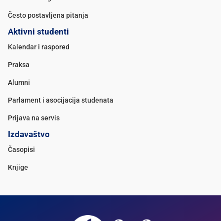
Često postavljena pitanja
Aktivni studenti
Kalendar i raspored
Praksa
Alumni
Parlament i asocijacija studenata
Prijava na servis
Izdavaštvo
Časopisi
Knjige