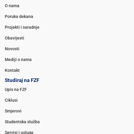
O nama
Poruka dekana
Projekti i saradnje
Obavijesti
Novosti
Mediji o nama
Kontakt
Studiraj na FZF
Upis na FZF
Ciklusi
Smjerovi
Studentska služba
Servisi i usluge