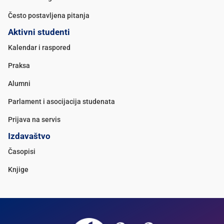
Često postavljena pitanja
Aktivni studenti
Kalendar i raspored
Praksa
Alumni
Parlament i asocijacija studenata
Prijava na servis
Izdavaštvo
Časopisi
Knjige