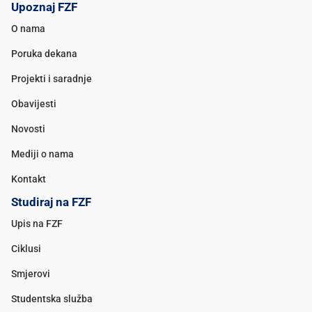
Upoznaj FZF
O nama
Poruka dekana
Projekti i saradnje
Obavijesti
Novosti
Mediji o nama
Kontakt
Studiraj na FZF
Upis na FZF
Ciklusi
Smjerovi
Studentska služba