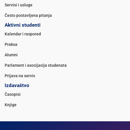
Servisi i usluge
Često postavljena pitanja
Aktivni studenti
Kalendar i raspored
Praksa
Alumni
Parlament i asocijacija studenata
Prijava na servis
Izdavaštvo
Časopisi
Knjige