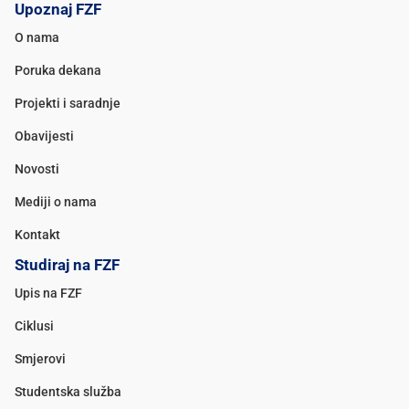
Upoznaj FZF
O nama
Poruka dekana
Projekti i saradnje
Obavijesti
Novosti
Mediji o nama
Kontakt
Studiraj na FZF
Upis na FZF
Ciklusi
Smjerovi
Studentska služba