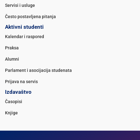
Servisi i usluge
Često postavljena pitanja
Aktivni studenti
Kalendar i raspored
Praksa
Alumni
Parlament i asocijacija studenata
Prijava na servis
Izdavaštvo
Časopisi
Knjige