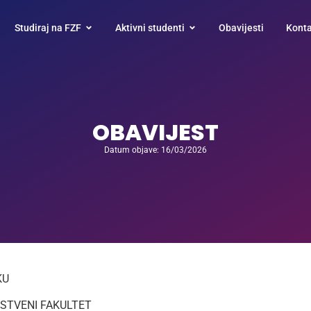
Studiraj na FZF
Aktivni studenti
Obavijesti
Konta
OBAVIJEST
Datum objave: 16/03/2026
KU
STVENI FAKULTET