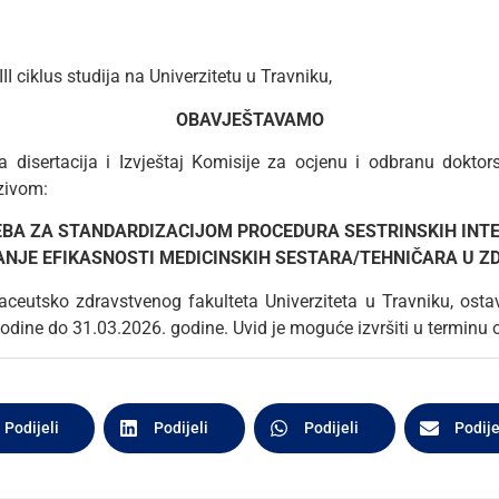
II ciklus studija na Univerzitetu u Travniku,
OBAVJEŠTAVAMO
 disertacija i Izvještaj Komisije za ocjenu i odbranu doktors
zivom:
EBA ZA STANDARDIZACIJOM PROCEDURA SESTRINSKIH INTE
NJE EFIKASNOSTI MEDICINSKIH SESTARA/TEHNIČARA U Z
aceutsko zdravstvenog fakulteta Univerziteta u Travniku, osta
odine do 31.03.2026. godine. Uvid je moguće izvršiti u terminu 
Podijeli
Podijeli
Podijeli
Podije