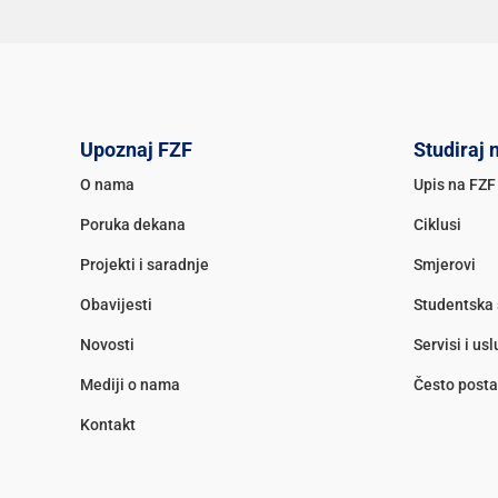
Upoznaj FZF
Studiraj 
O nama
Upis na FZF
Poruka dekana
Ciklusi
Projekti i saradnje
Smjerovi
Obavijesti
Studentska 
Novosti
Servisi i us
Mediji o nama
Često posta
Kontakt