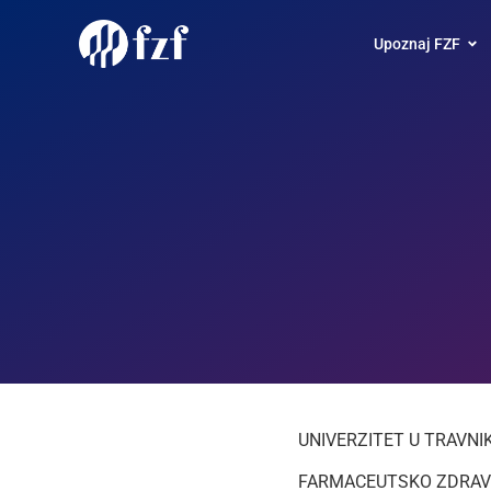
Upoznaj FZF
UNIVERZITET U TRAVNI
FARMACEUTSKO ZDRAV