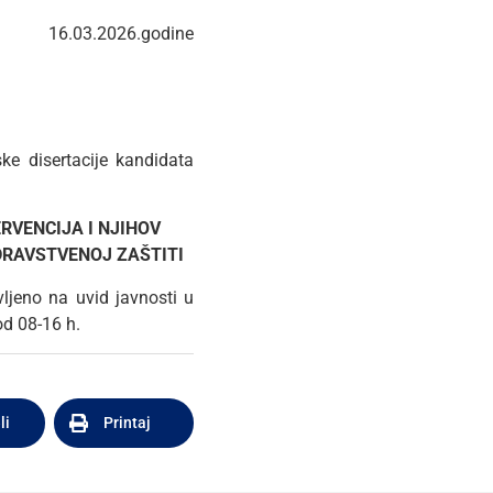
16.03.2026.godine
ke disertacije kandidata
RVENCIJA I NJIHOV
DRAVSTVENOJ ZAŠTITI
vljeno na uvid javnosti u
od 08-16 h.
li
Printaj