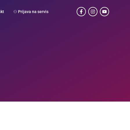
kt
⚇ Prijava na servis