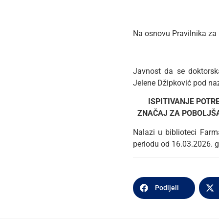
Na osnovu Pravilnika za I
Javnost da se doktorska
Jelene Džipković pod na
ISPITIVANJE POTR
ZNAČAJ ZA POBOLJŠA
Nalazi u biblioteci Farm
periodu od 16.03.2026. g
Podijeli