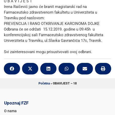
O B A V I J E S T
Irena Raičević javno će branit magistarski rad na
Farmaceutsko zdravstvenom fakultetu u Univerziteta u
Travniku pod naslovom:
PREVENCIJA I RANO OTKRIVANJE KARCINOMA DOJKE
Odbrana će se održati 15.12.2019. godine u 09:45h u
konferencijskoj sali Farmaceutsko zdravstvenog fakulteta
Univerziteta u Travniku, ul.Slavka Gavrančića 17c, Travnik.
Svi zainteresovani mogu prisustvovati ovoj odbrani.
Početna
»
OBAVIJEST – 18
Upoznaj FZF
O nama