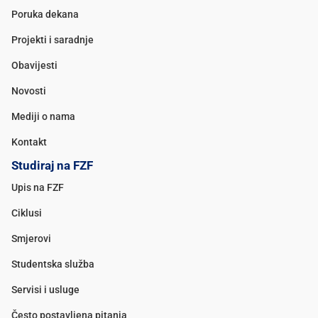
Poruka dekana
Projekti i saradnje
Obavijesti
Novosti
Mediji o nama
Kontakt
Studiraj na FZF
Upis na FZF
Ciklusi
Smjerovi
Studentska služba
Servisi i usluge
Često postavljena pitanja