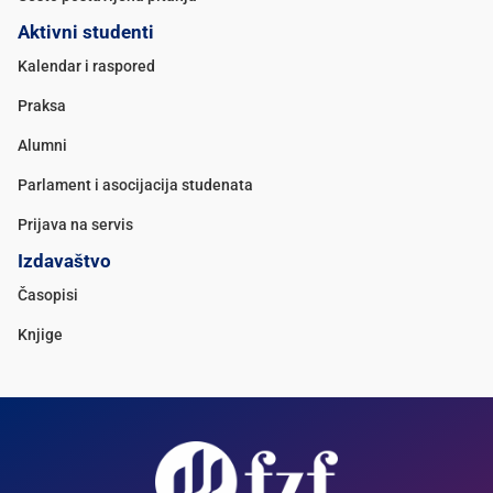
Aktivni studenti
Kalendar i raspored
Praksa
Alumni
Parlament i asocijacija studenata
Prijava na servis
Izdavaštvo
Časopisi
Knjige