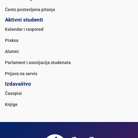
Često postavljena pitanja
Aktivni studenti
Kalendar i raspored
Praksa
Alumni
Parlament i asocijacija studenata
Prijava na servis
Izdavaštvo
Časopisi
Knjige