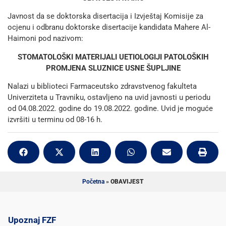
Javnost da se doktorska disertacija i Izvještaj Komisije za
ocjenu i odbranu doktorske disertacije kandidata Mahere Al-
Haimoni pod nazivom:
STOMATOLOŠKI MATERIJALI UETIOLOGIJI PATOLOŠKIH
PROMJENA SLUZNICE USNE ŠUPLJINE
Nalazi u biblioteci Farmaceutsko zdravstvenog fakulteta
Univerziteta u Travniku, ostavljeno na uvid javnosti u periodu
od 04.08.2022. godine do 19.08.2022. godine. Uvid je moguće
izvršiti u terminu od 08-16 h.
Početna
»
OBAVIJEST
Upoznaj FZF