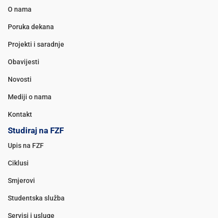
O nama
Poruka dekana
Projekti i saradnje
Obavijesti
Novosti
Mediji o nama
Kontakt
Studiraj na FZF
Upis na FZF
Ciklusi
Smjerovi
Studentska služba
Servisi i usluge