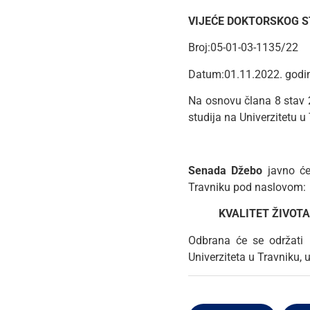
VIJEĆE DOKTORSKOG S
Broj:05-01-03-1135/22
Datum:01.11.2022. godi
Na osnovu člana 8 stav 20
studija na Univerzitetu u
Senada Džebo
javno će 
Travniku pod naslovom:
KVALITET ŽIVOTA
Odbrana će se održati
Univerziteta u Travniku, 