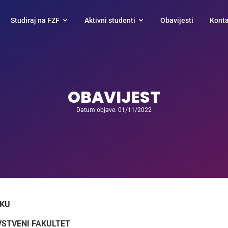
Studiraj na FZF
Aktivni studenti
Obavijesti
Konta
OBAVIJEST
Datum objave: 01/11/2022
IKU
STVENI FAKULTET