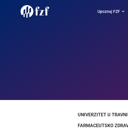
Upoznaj FZF
UNIVERZITET U TRAVN
FARMACEUTSKO ZDRAV