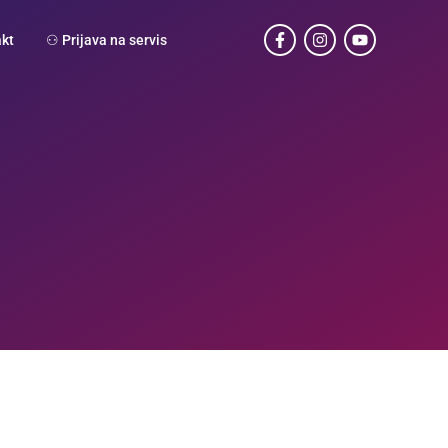
kt
⚇ Prijava na servis