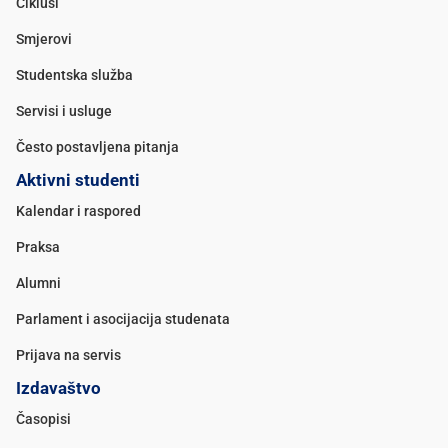
Ciklusi
Smjerovi
Studentska služba
Servisi i usluge
Često postavljena pitanja
Aktivni studenti
Kalendar i raspored
Praksa
Alumni
Parlament i asocijacija studenata
Prijava na servis
Izdavaštvo
Časopisi