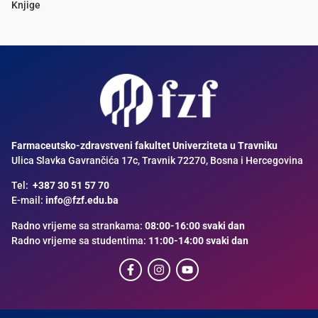
Knjige
Farmaceutsko-zdravstveni fakultet Univerziteta u Travniku
Ulica Slavka Gavrančića 17c, Travnik 72270, Bosna i Hercegovina
Tel:
+387 30 51 57 70
E-mail:
info@fzf.edu.ba
Radno vrijeme sa strankama:
08:00-16:00 svaki dan
Radno vrijeme sa studentima:
11:00-14:00 svaki dan