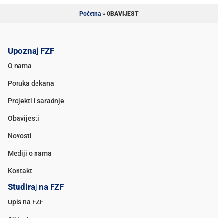
Početna
»
OBAVIJEST
Upoznaj FZF
O nama
Poruka dekana
Projekti i saradnje
Obavijesti
Novosti
Mediji o nama
Kontakt
Studiraj na FZF
Upis na FZF