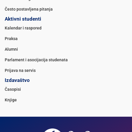
Često postavljena pitanja
Aktivni studenti
Kalendar i raspored
Praksa
Alumni
Parlament i asocijacija studenata
Prijava na servis
Izdavaštvo
Časopisi
Knjige