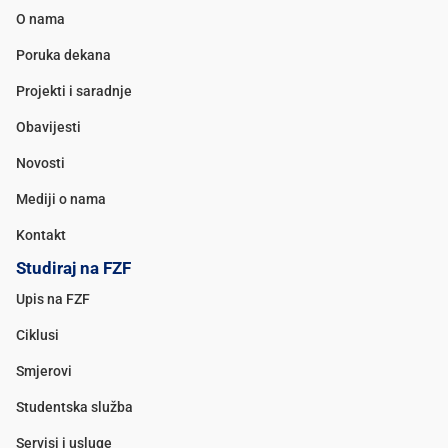
O nama
Poruka dekana
Projekti i saradnje
Obavijesti
Novosti
Mediji o nama
Kontakt
Studiraj na FZF
Upis na FZF
Ciklusi
Smjerovi
Studentska služba
Servisi i usluge