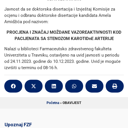
Javnost da se doktorska disertacija i Izvještaj Komisije za
ocjenu i odbranu doktorske disertacije kandidata Amela
Amidžića pod nazivom:
PROCJENA I ZNAČAJ MOŽDANE VAZOREAKTIVNOSTI KOD
PACIJENATA SA STENOZOM KAROTIDnE ARTERIJE
Nalazi u biblioteci Farmaceutsko zdravstvenog fakulteta
Univerziteta u Travniku, ostavljeno na uvid javnosti u periodu
od 24.11.2023. godine do 10.12.2023. godine. Uvid je moguće
izvršiti u terminu od 08-16 h.
Početna
»
OBAVIJEST
Upoznaj FZF