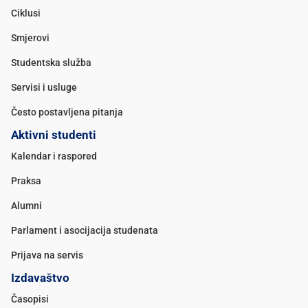
Ciklusi
Smjerovi
Studentska služba
Servisi i usluge
Često postavljena pitanja
Aktivni studenti
Kalendar i raspored
Praksa
Alumni
Parlament i asocijacija studenata
Prijava na servis
Izdavaštvo
Časopisi