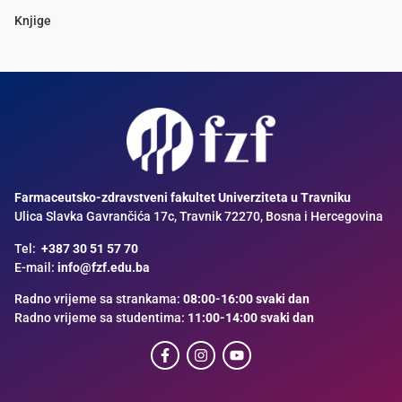
Knjige
Farmaceutsko-zdravstveni fakultet Univerziteta u Travniku
Ulica Slavka Gavrančića 17c, Travnik 72270, Bosna i Hercegovina
Tel:
+387 30 51 57 70
E-mail:
info@fzf.edu.ba
Radno vrijeme sa strankama:
08:00-16:00 svaki dan
Radno vrijeme sa studentima:
11:00-14:00 svaki dan