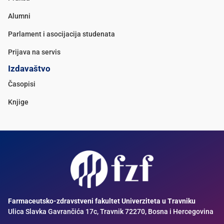
Alumni
Parlament i asocijacija studenata
Prijava na servis
Izdavaštvo
Časopisi
Knjige
Farmaceutsko-zdravstveni fakultet Univerziteta u Travniku
Ulica Slavka Gavrančića 17c, Travnik 72270, Bosna i Hercegovina