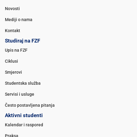
Novosti
Mediji o nama
Kontakt
Studiraj na FZF
Upis na FZF
Ciklusi
Smjerovi
Studentska služba
Servisi i usluge
Često postavljena pitanja
Aktivni studenti
Kalendar i raspored
Praksa