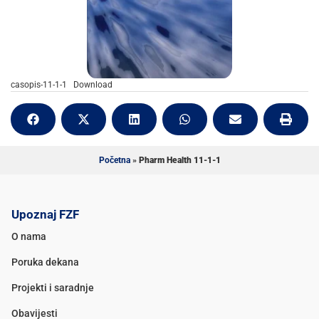
casopis-11-1-1
Download
Početna
»
Pharm Health 11-1-1
Upoznaj FZF
O nama
Poruka dekana
Projekti i saradnje
Obavijesti