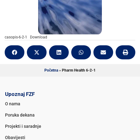
casopis-6-2-1
Download
Početna
»
Pharm Health 6-2-1
Upoznaj FZF
O nama
Poruka dekana
Projekti i saradnje
Obavijesti