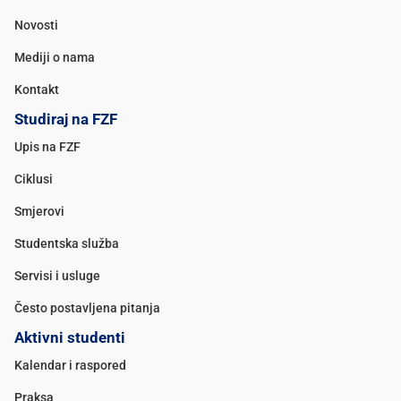
Novosti
Mediji o nama
Kontakt
Studiraj na FZF
Upis na FZF
Ciklusi
Smjerovi
Studentska služba
Servisi i usluge
Često postavljena pitanja
Aktivni studenti
Kalendar i raspored
Praksa