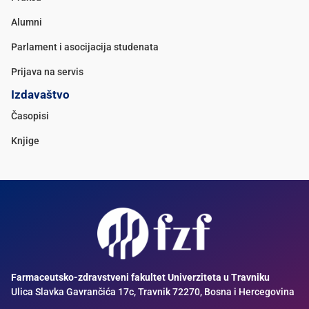
Alumni
Parlament i asocijacija studenata
Prijava na servis
Izdavaštvo
Časopisi
Knjige
Farmaceutsko-zdravstveni fakultet Univerziteta u Travniku
Ulica Slavka Gavrančića 17c, Travnik 72270, Bosna i Hercegovina