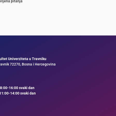
vljena pitanja
ltet Univerziteta u Travniku
ravnik 72270, Bosna i Hercegovina
8:00-16:00 svaki dan
11:00-14:00 svaki dan