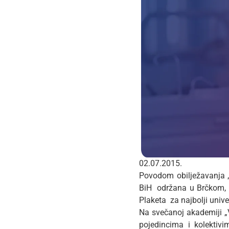
02.07.2015.
Povodom obilježavanja „
BiH održana u Brčkom, p
Plaketa za najbolji univer
Na svečanoj akademiji „
pojedincima i kolektivi