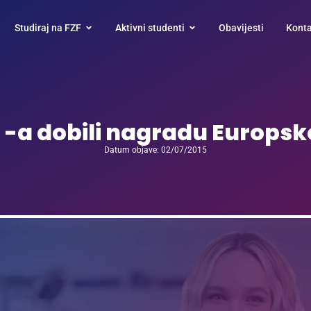
Studiraj na FZF
Aktivni studenti
Obavijesti
Konta
 -a dobili nagradu Europsko
Datum objave: 02/07/2015