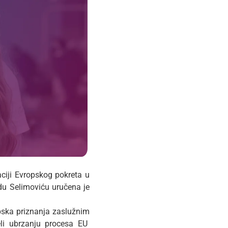
ciji Evropskog pokreta u
du Selimoviću uručena je
pska priznanja zaslužnim
jeli ubrzanju procesa EU