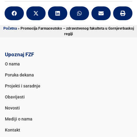
Početna
»
Promocija Farmaceutsko – zdravstvenog fakulteta u Gornjevrbaskoj
regiji
Upoznaj FZF
O nama
Poruka dekana
Projekti i saradnje
Obavijesti
Novosti
Mediji o nama
Kontakt