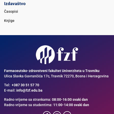
Izdavaštvo
Časopisi
Knjige
Farmaceutsko-zdravstveni fakultet Univerziteta u Travniku
Ulica Slavka Gavrančića 17c, Travnik 72270, Bosna i Hercegovina
Tel:
+387 30 51 57 70
E-mail:
info@fzf.edu.ba
Radno vrijeme sa strankama:
08:00-16:00 svaki dan
Radno vrijeme sa studentima:
11:00-14:00 svaki dan