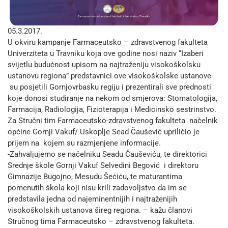
05.3.2017.
U okviru kampanje Farmaceutsko – zdravstvenog fakulteta
Univerziteta u Travniku koja ove godine nosi naziv “Izaberi
svijetlu budućnost upisom na najtraženiju visokoškolsku
ustanovu regiona” predstavnici ove visokoškolske ustanove
su posjetili Gornjovrbasku regiju i prezentirali sve prednosti
koje donosi studiranje na nekom od smjerova: Stomatologija,
Farmacija, Radiologija, Fizioterapija i Medicinsko sestrinstvo.
Za Stručni tim Farmaceutsko-zdravstvenog fakulteta načelnik
općine Gornji Vakuf/ Uskoplje Sead Čaušević upriličio je
prijem na kojem su razmjenjene informacije.
-Zahvaljujemo se načelniku Seadu Čauševiću, te direktorici
Srednje škole Gornji Vakuf Selvedini Begović i direktoru
Gimnazije Bugojno, Mesudu Šećiću, te maturantima
pomenutih škola koji nisu krili zadovoljstvo da im se
predstavila jedna od najeminentnijih i najtraženijih
visokoškolskih ustanova šireg regiona. – kažu članovi
Stručnog tima Farmaceutsko – zdravstvenog fakulteta.