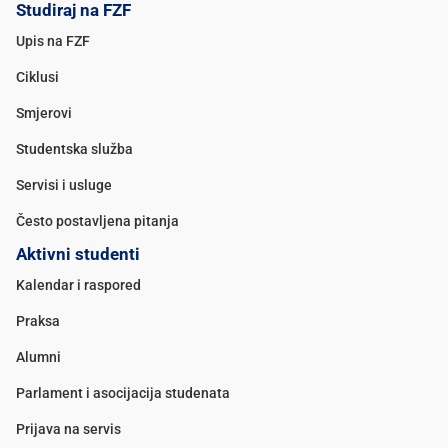
Studiraj na FZF
Upis na FZF
Ciklusi
Smjerovi
Studentska služba
Servisi i usluge
Često postavljena pitanja
Aktivni studenti
Kalendar i raspored
Praksa
Alumni
Parlament i asocijacija studenata
Prijava na servis