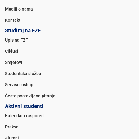
Mediji o nama
Kontakt
Studiraj na FZF
Upis na FZF
Ciklusi
Smjerovi
Studentska služba
Servisi i usluge
Često postavljena pitanja
Aktivni studenti
Kalendar i raspored
Praksa
Alumni