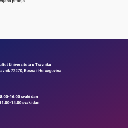
vljena pitanja
ltet Univerziteta u Travniku
ravnik 72270, Bosna i Hercegovina
8:00-16:00 svaki dan
11:00-14:00 svaki dan