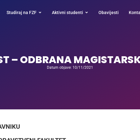
Studiraj na FZF
Aktivni studenti
Obavijesti
Konta
ST – ODBRANA MAGISTARS
Datum objave: 10/11/2021
AVNIKU