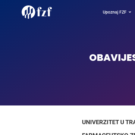
Upoznaj FZF
OBAVIJE
UNIVERZITET U TR