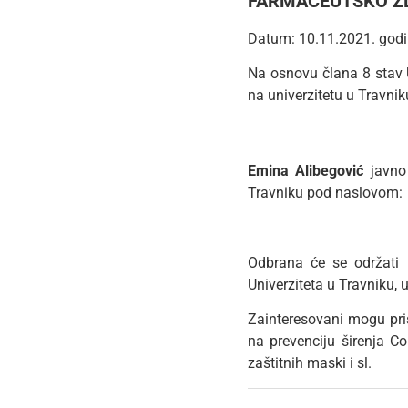
FARMACEUTSKO ZD
Datum: 10.11.2021. god
Na osnovu člana 8 stav U
na univerzitetu u Travni
Emina Alibegović
javno
Travniku pod naslovom:
Odbrana će se održati
Univerziteta u Travniku, 
Zainteresovani mogu pri
na prevenciju širenja Co
zaštitnih maski i sl.